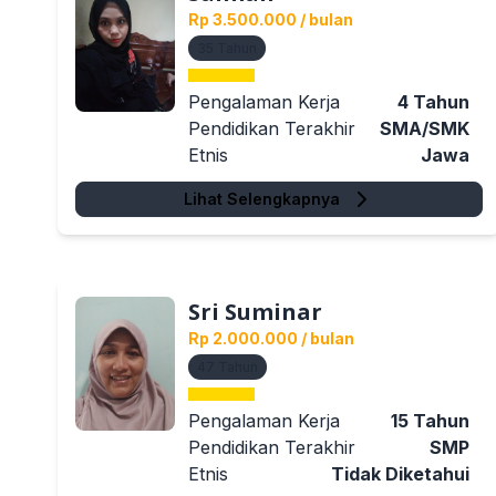
Rp 3.500.000
/ bulan
35
Tahun
Pengalaman Kerja
4
Tahun
Pendidikan Terakhir
SMA/SMK
Etnis
Jawa
Lihat Selengkapnya
Sri Suminar
Rp 2.000.000
/ bulan
47
Tahun
Pengalaman Kerja
15
Tahun
Pendidikan Terakhir
SMP
Etnis
Tidak Diketahui