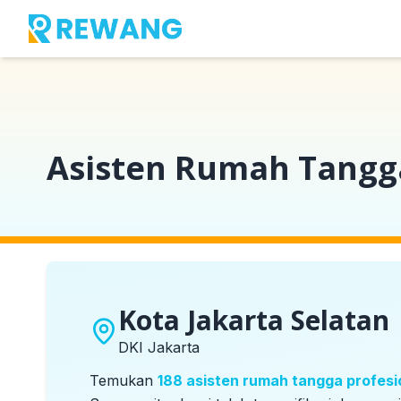
Beranda
Kota
Kota Jakarta Selatan
Asisten Rumah Tangga
Kota Jakarta Selatan
DKI Jakarta
Temukan
188
asisten rumah tangga profesi