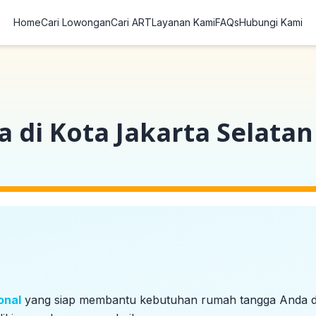
Home
Cari Lowongan
Cari ART
Layanan Kami
FAQs
Hubungi Kami
 di Kota Jakarta Selatan
onal
yang siap membantu kebutuhan rumah tangga Anda 