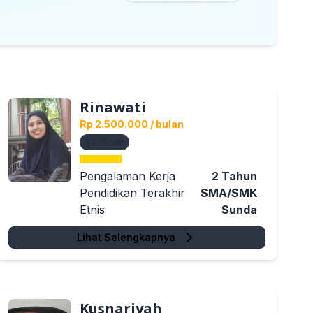
Rinawati
Rp 2.500.000
/ bulan
44
Tahun
Pengalaman Kerja
2
Tahun
Pendidikan Terakhir
SMA/SMK
Etnis
Sunda
Lihat Selengkapnya
Kusnariyah