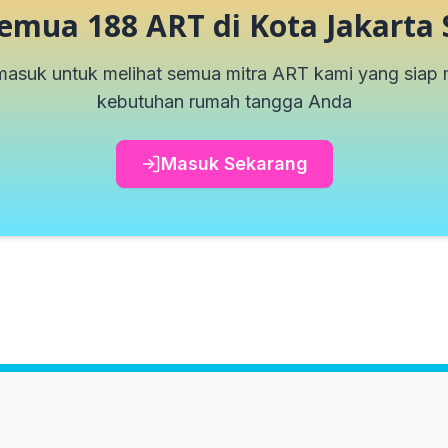
 Semua
188
ART di
Kota Jakarta 
masuk untuk melihat semua mitra ART kami yang sia
kebutuhan rumah tangga Anda
Masuk Sekarang