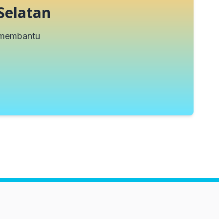
Selatan
p membantu