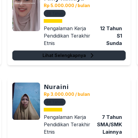
Rp 5.000.000
/ bulan
39
Tahun
Pengalaman Kerja
12
Tahun
Pendidikan Terakhir
S1
Etnis
Sunda
Lihat Selengkapnya
Nuraini
Rp 3.000.000
/ bulan
40
Tahun
Pengalaman Kerja
7
Tahun
Pendidikan Terakhir
SMA/SMK
Etnis
Lainnya