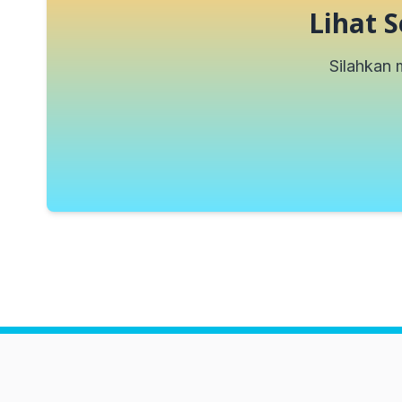
Lihat
Silahkan 