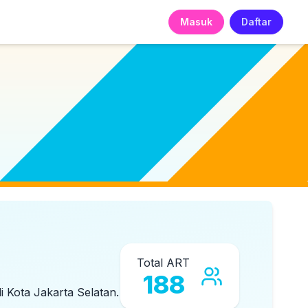
Masuk
Daftar
Total ART
188
di
Kota Jakarta Selatan
.