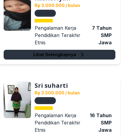
Rp 3.000.000
/ bulan
28
Tahun
Pengalaman Kerja
7
Tahun
Pendidikan Terakhir
SMP
Etnis
Jawa
Lihat Selengkapnya
Sri suharti
Rp 3.500.000
/ bulan
54
Tahun
Pengalaman Kerja
16
Tahun
Pendidikan Terakhir
SMP
Etnis
Jawa