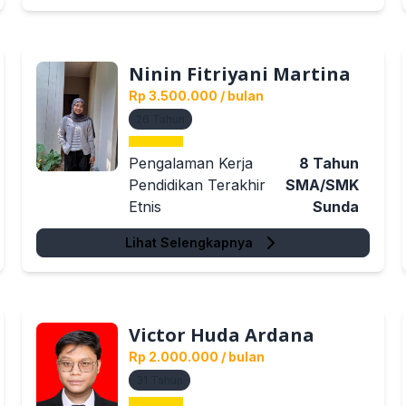
Ninin Fitriyani Martina
Rp 3.500.000
/ bulan
26
Tahun
Pengalaman Kerja
8
Tahun
Pendidikan Terakhir
SMA/SMK
Etnis
Sunda
Lihat Selengkapnya
Victor Huda Ardana
Rp 2.000.000
/ bulan
31
Tahun