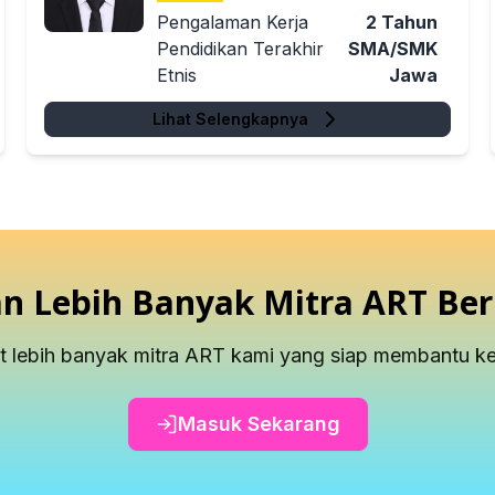
Pengalaman Kerja
2
Tahun
Pendidikan Terakhir
SMA/SMK
Etnis
Jawa
Lihat Selengkapnya
 Lebih Banyak Mitra ART Ber
at lebih banyak mitra ART kami yang siap membantu 
Masuk Sekarang