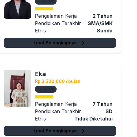
33
Tahun
Pengalaman Kerja
2
Tahun
Pendidikan Terakhir
SMA/SMK
Etnis
Sunda
Lihat Selengkapnya
Eka
Rp 3.500.000
/ bulan
43
Tahun
Pengalaman Kerja
7
Tahun
Pendidikan Terakhir
SD
Etnis
Tidak Diketahui
Lihat Selengkapnya