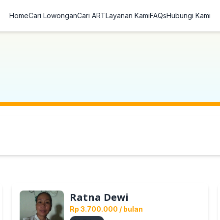
Home
Cari Lowongan
Cari ART
Layanan Kami
FAQs
Hubungi Kami
Ratna Dewi
Rp 3.700.000
/ bulan