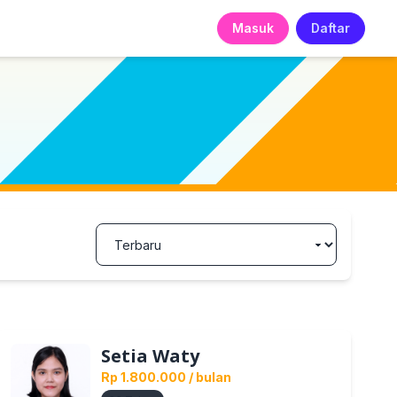
Masuk
Daftar
Setia Waty
Rp 1.800.000
/ bulan