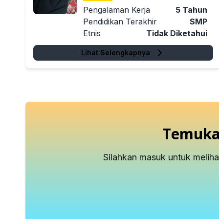
Pengalaman Kerja
5
Tahun
Pendidikan Terakhir
SMP
Etnis
Tidak Diketahui
Lihat Selengkapnya
Temukan
Silahkan masuk untuk melih