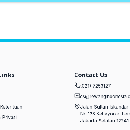
Links
Contact Us
(021) 7253127
cs@rewangindonesia.
 Ketentuan
Jalan Sultan Iskanda
No.123 Kebayoran Lam
 Privasi
Jakarta Selatan 12241