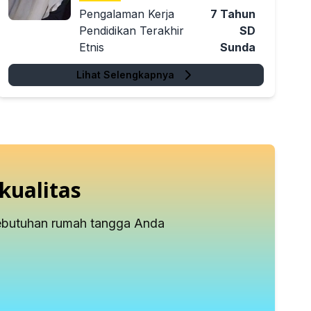
Pengalaman Kerja
7
Tahun
Pendidikan Terakhir
SD
Etnis
Sunda
Lihat Selengkapnya
kualitas
kebutuhan rumah tangga Anda