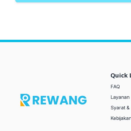
Quick 
FAQ
Layanan
Syarat &
Kebijakan