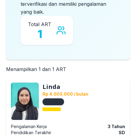
terverifikasi dan memiliki pengalaman
yang baik.
Total ART
1
Menampilkan
1
dari
1
ART
Linda
Rp 4.000.000
/ bulan
34
Tahun
Pengalaman Kerja
3
Tahun
Pendidikan Terakhir
SD