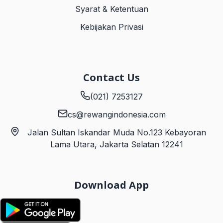
Syarat & Ketentuan
Kebijakan Privasi
Contact Us
(021) 7253127
cs@rewangindonesia.com
Jalan Sultan Iskandar Muda No.123 Kebayoran
Lama Utara, Jakarta Selatan 12241
Download App