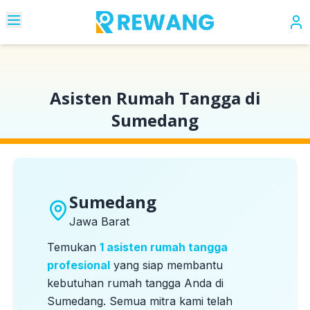
Beranda
Kota
Sumedang
Asisten Rumah Tangga di
Sumedang
Sumedang
Jawa Barat
Temukan
1
asisten rumah tangga
profesional
yang siap membantu
kebutuhan rumah tangga Anda di
Sumedang
. Semua mitra kami telah