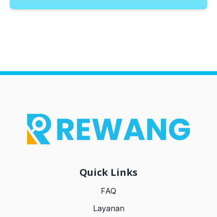
Quick Links
FAQ
Layanan