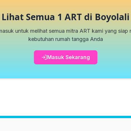
Lihat Semua
1
ART di
Boyolali
masuk untuk melihat semua mitra ART kami yang sia
kebutuhan rumah tangga Anda
Masuk Sekarang