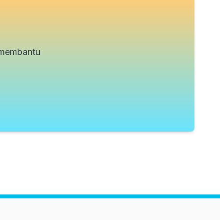
p membantu