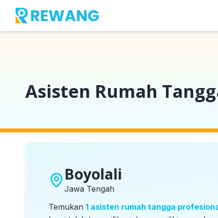
Beranda
Kota
Boyolali
Asisten Rumah Tangga
Boyolali
Jawa Tengah
Temukan
1
asisten rumah tangga profesiona