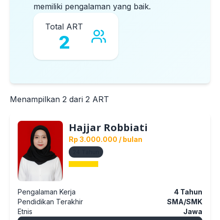
memiliki pengalaman yang baik.
Total ART
2
Menampilkan
2
dari
2
ART
Hajjar Robbiati
Rp 3.000.000
/ bulan
24
Tahun
Pengalaman Kerja
4
Tahun
Pendidikan Terakhir
SMA/SMK
Etnis
Jawa