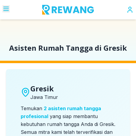
Beranda
Kota
Gresik
Asisten Rumah Tangga di Gresik
Gresik
Jawa Timur
Temukan
2
asisten rumah tangga
profesional
yang siap membantu
kebutuhan rumah tangga Anda di
Gresik
.
Semua mitra kami telah terverifikasi dan