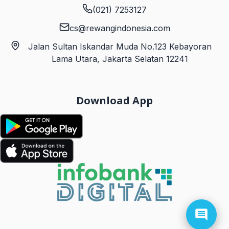
(021) 7253127
cs@rewangindonesia.com
Jalan Sultan Iskandar Muda No.123 Kebayoran
Lama Utara, Jakarta Selatan 12241
Download App