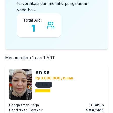
terverifikasi dan memiliki pengalaman
yang baik.
Total ART
1
Menampilkan
1
dari
1
ART
anita
Rp 3.000.000
/ bulan
41
Tahun
Pengalaman Kerja
8
Tahun
Pendidikan Terakhir
SMA/SMK