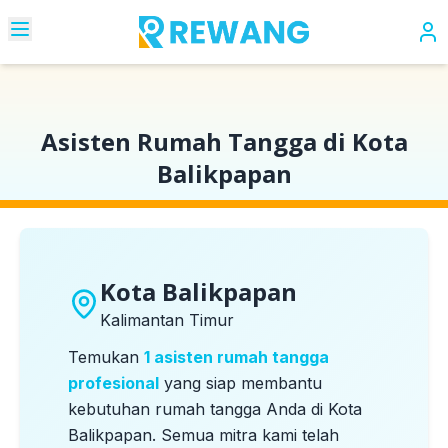
Beranda
Kota
Kota Balikpapan
Asisten Rumah Tangga di Kota
Balikpapan
Kota Balikpapan
Kalimantan Timur
Temukan
1
asisten rumah tangga
profesional
yang siap membantu
kebutuhan rumah tangga Anda di
Kota
Balikpapan
. Semua mitra kami telah