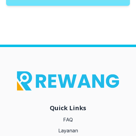
Quick Links
FAQ
Layanan