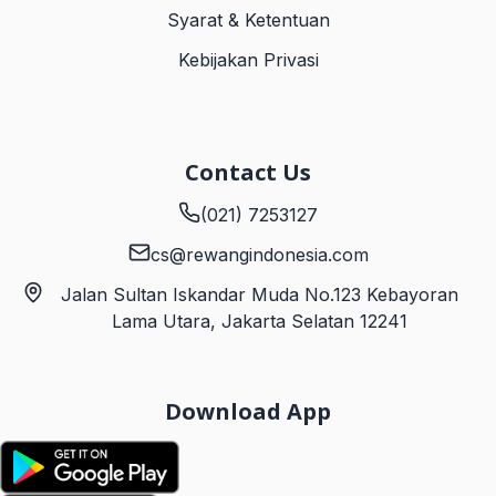
Syarat & Ketentuan
Kebijakan Privasi
Contact Us
(021) 7253127
cs@rewangindonesia.com
Jalan Sultan Iskandar Muda No.123 Kebayoran
Lama Utara, Jakarta Selatan 12241
Download App