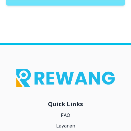
Quick Links
FAQ
Layanan