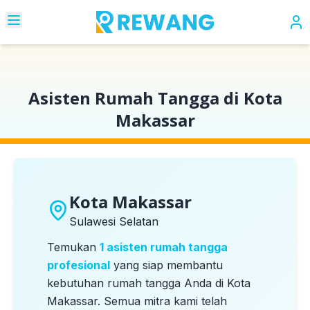
Beranda
Kota
Kota Makassar
Asisten Rumah Tangga di Kota
Makassar
Kota Makassar
Sulawesi Selatan
Temukan
1
asisten rumah tangga
profesional
yang siap membantu
kebutuhan rumah tangga Anda di
Kota
Makassar
. Semua mitra kami telah