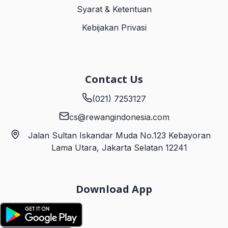
Syarat & Ketentuan
Kebijakan Privasi
Contact Us
(021) 7253127
cs@rewangindonesia.com
Jalan Sultan Iskandar Muda No.123 Kebayoran
Lama Utara, Jakarta Selatan 12241
Download App