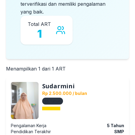
terverifikasi dan memiliki pengalaman
yang baik.
Total ART
1
Menampilkan
1
dari
1
ART
Sudarmini
Rp 2.500.000
/ bulan
55
Tahun
Pengalaman Kerja
5
Tahun
Pendidikan Terakhir
SMP